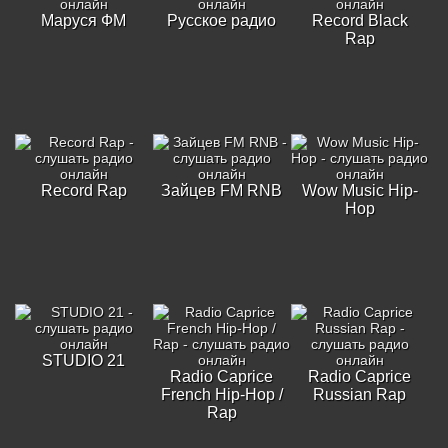
Маруся ФМ
Русское радио
Record Black
Rap
Record Rap
Зайцев FM RNB
Wow Music Hip-
Hop
STUDIO 21
Radio Caprice
Radio Caprice
French Hip-Hop /
Russian Rap
Rap