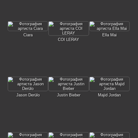
Ciara
Ella Mai
COI LERAY
Jason Derülo
Justin Bieber
Majid Jordan