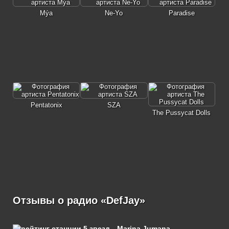
Mýa
Ne-Yo
Paradise
Pentatonix
SZA
The Pussycat Dolls
Отзывы о радио «DefJay»
Marina Jumana