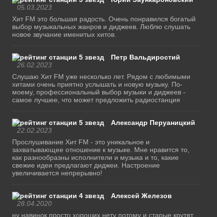
05.03.2023
Хит FM это большая радость. Очень понравился богатый
выбор музыкальных жанров и диджеев. Люблю слушать
новое звучание именитых хитов.
Петр Вальдиростий
26.02.2023
Слушаю Хит FM уже несколько лет. Рядом с любимыми
хитами очень приятно услышать и новую музыку. По-
моему, профессиональный выбор музыки и диджеев -
самое лучшее, что может предложить радиостанция
Александр Перуаницкий
22.02.2023
Прослушивание Хит FM - это уникальное и
захватывающее отношение к музыке. Мне нравится то,
как разнообразны исполнители и музыка и то, какие
свежие идеи предлагают диджеи. Настроение
увеличивается непрерывно!
Алексей Железов
28.04.2020
ну навинок просто хороших нету потому и старые крутят