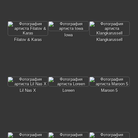
Iowa
Filatov & Karas
Klangkarussell
Lil Nas X
Loreen
Maroon 5