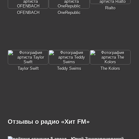
Rialto
OFENBACH
OneRepublic
Taylor Swift
Teddy Swims
The Kolors
Отзывы о радио «Хит FM»
Юрий Заункароновский