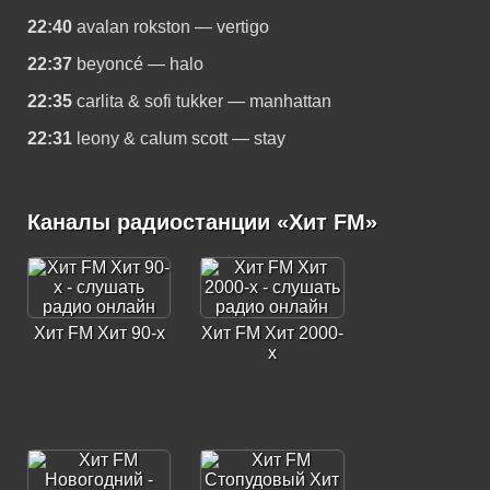
22:40
avalan rokston — vertigo
22:37
beyoncé — halo
22:35
carlita & sofi tukker — manhattan
22:31
leony & calum scott — stay
Каналы радиостанции «Хит FM»
Хит FM Хит 90-х
Хит FM Хит 2000-
х