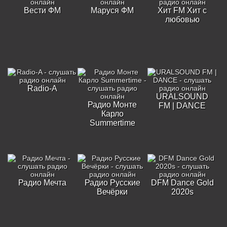
Вести ФМ
Маруся ФМ
Хит FM Хит с
любовью
Radio-A
URALSOUND
Радио Монте
FM | DANCE
Карло
Summertime
Радио Мечта
Радио Русские
DFM Dance Gold
Вечёрки
2020s