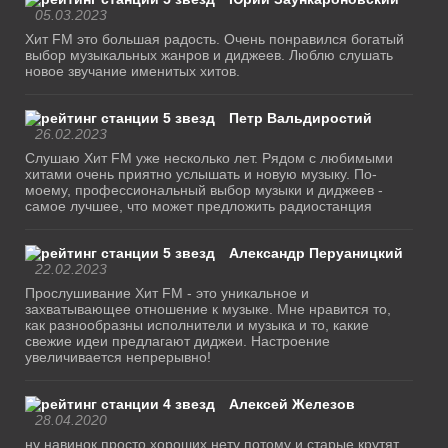
05.03.2023
Хит FM это большая радость. Очень понравился богатый
выбор музыкальных жанров и диджеев. Люблю слушать
новое звучание именитых хитов.
Петр Вальдиростий
26.02.2023
Слушаю Хит FM уже несколько лет. Рядом с любимыми
хитами очень приятно услышать и новую музыку. По-
моему, профессиональный выбор музыки и диджеев -
самое лучшее, что может предложить радиостанция
Александр Перуаницкий
22.02.2023
Прослушивание Хит FM - это уникальное и
захватывающее отношение к музыке. Мне нравится то,
как разнообразны исполнители и музыка и то, какие
свежие идеи предлагают диджеи. Настроение
увеличивается непрерывно!
Алексей Железов
28.04.2020
ну навинок просто хороших нету потому и старые крутят