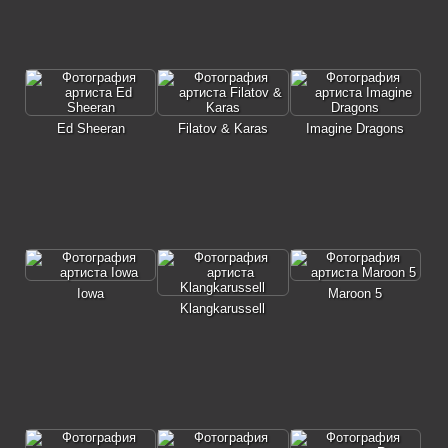
Ed Sheeran
Filatov & Karas
Imagine Dragons
Iowa
Maroon 5
Klangkarussell