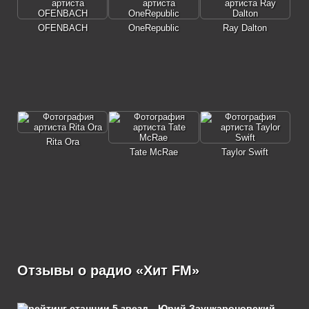
OFENBACH
OneRepublic
Ray Dalton
Rita Ora
Tate McRae
Taylor Swift
Отзывы о радио «Хит FM»
Юрий Заункароновский