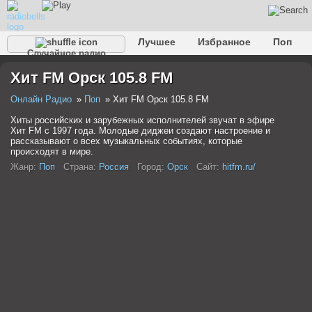
Лучшее
Избранное
Поп
Случайное радио
Клубное
Рок
Ретро
Шансон
Релакс
Хит FM Орск 105.8 FM
Разговорное
Рэп
Транс
Дип-хаус
Фолк
Джаз
Детское
Классическое
Онлайн Радио
Поп
Хит FM Орск 105.8 FM
Хиты российских и зарубежных исполнителей звучат в эфире
Хит FM с 1997 года. Молодые диджеи создают настроение и
рассказывают о всех музыкальных событиях, которые
происходят в мире.
Жанр:
Поп
Страна:
Россия
Город:
Орск
Сайт:
hitfm.ru/