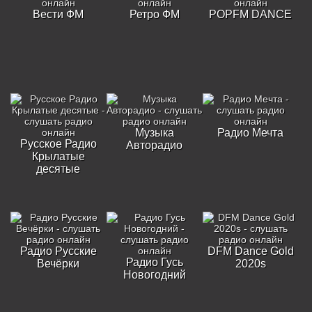
Вести ФМ
Ретро ФМ
POPFM DANCE
Музыка
Радио Мечта
Русское Радио
Авторадио
Крылатые
десятые
Радио Русские
DFM Dance Gold
Радио Гусь
Вечёрки
2020s
Новогодний