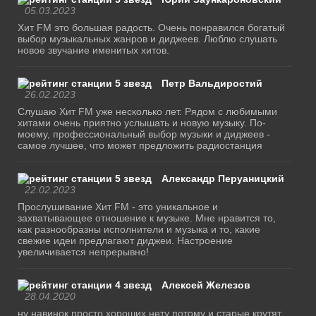
05.03.2023
Хит FM это большая радость. Очень понравился богатый
выбор музыкальных жанров и диджеев. Люблю слушать
новое звучание именитых хитов.
Петр Вальдиростий
26.02.2023
Слушаю Хит FM уже несколько лет. Рядом с любимыми
хитами очень приятно услышать и новую музыку. По-
моему, профессиональный выбор музыки и диджеев -
самое лучшее, что может предложить радиостанция
Александр Перуаницкий
22.02.2023
Прослушивание Хит FM - это уникальное и
захватывающее отношение к музыке. Мне нравится то,
как разнообразны исполнители и музыка и то, какие
свежие идеи предлагают диджеи. Настроение
увеличивается непрерывно!
Алексей Железов
28.04.2020
ну навинок просто хороших нету потому и старые крутят