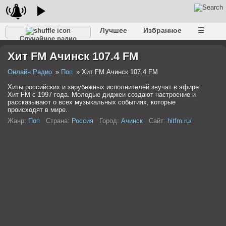
Лучшее
Избранное
☰
Случайное радио
Хит FM Ачинск 107.4 FM
Онлайн Радио
Поп
Хит FM Ачинск 107.4 FM
Хиты российских и зарубежных исполнителей звучат в эфире
Хит FM с 1997 года. Молодые диджеи создают настроение и
рассказывают о всех музыкальных событиях, которые
происходят в мире.
Жанр:
Поп
Страна:
Россия
Город:
Ачинск
Сайт:
hitfm.ru/