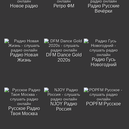
Новое радио
Ретро ФМ
Радио Русские
Вечёрки
Радио Новая
DFM Dance Gold
Радио Гусь
Жизнь
2020s
Новогодний
NJOY Радио
POPFM Русское
Русское Радио
Россия
Твоя Москва