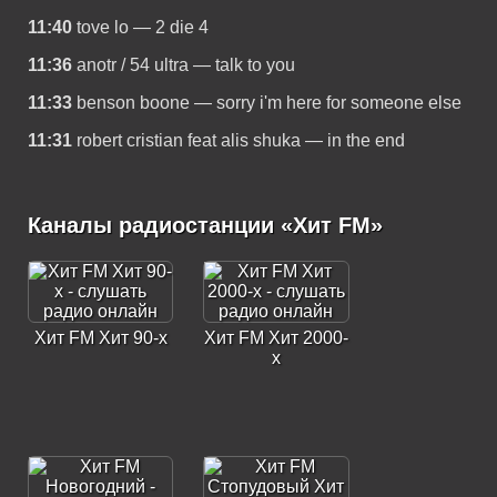
11:40
tove lo — 2 die 4
11:36
anotr / 54 ultra — talk to you
11:33
benson boone — sorry i'm here for someone else
11:31
robert cristian feat alis shuka — in the end
Каналы радиостанции «Хит FM»
Хит FM Хит 90-х
Хит FM Хит 2000-
х