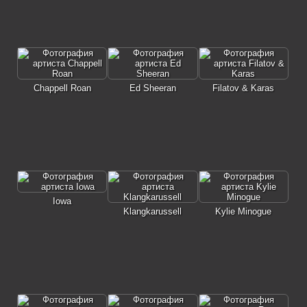
Chappell Roan
Ed Sheeran
Filatov & Karas
Iowa
Klangkarussell
Kylie Minogue