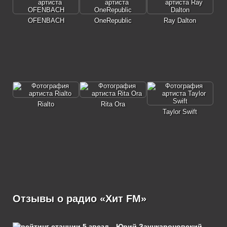
OFENBACH
OneRepublic
Ray Dalton
Rialto
Rita Ora
Taylor Swift
Отзывы о радио «Хит FM»
Юрий Заункароновский