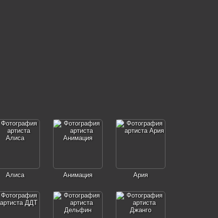
Алиса
Анимация
Ария