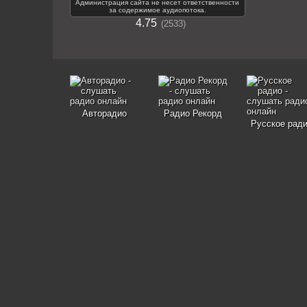
Администрация сайта не несет ответственности
за содержимое аудиопотока.
4.75
2533
Авторадио
Радио Рекорд
Русское рад