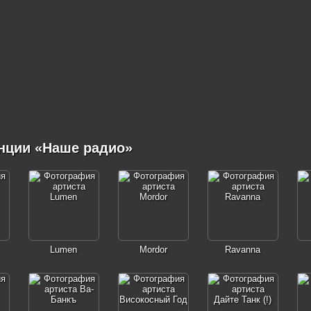
нции «Наше радио»
Lumen
Mordor
Ravanna