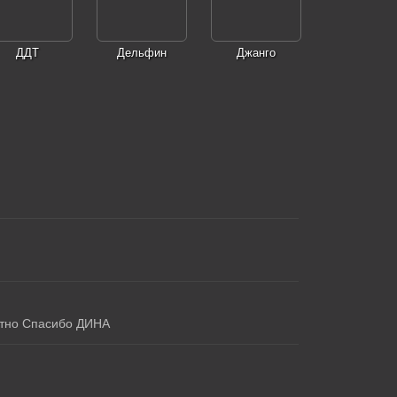
ДДТ
Дельфин
Джанго
атно Спасибо ДИНА