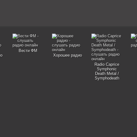
Вести ФМ
ио
Хорошее радио
Radio Caprice
Symphonic
Death Metal /
Symphodeath