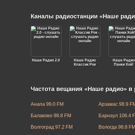
Каналы радиостанции «Наше ради
Наше Радио 2.0
Наше Радио
Наше Радио
Классик Рок
Панки Хой!
Частота вещания «Наше радио» в 
Анапа 99.0 FM
Арзамас 98.9 F
Балаково 98.8 FM
Барнаул 106.4 
Волгоград 97.2 FM
Вологда 98.8 F