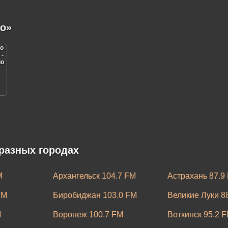
о»
разных городах
M
Архангельск 104.7 FM
Астрахань 87.9
FM
Биробиджан 103.0 FM
Великие Луки 8
M
Воронеж 100.7 FM
Воткинск 95.2 