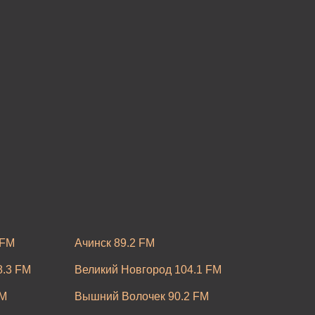
 FM
Ачинск 89.2 FM
8.3 FM
Великий Новгород 104.1 FM
FM
Вышний Волочек 90.2 FM