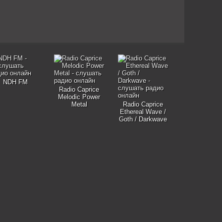
NDH FM
Radio Caprice
Melodic Power
Metal
Radio Caprice
Ethereal Wave /
Goth / Darkwave