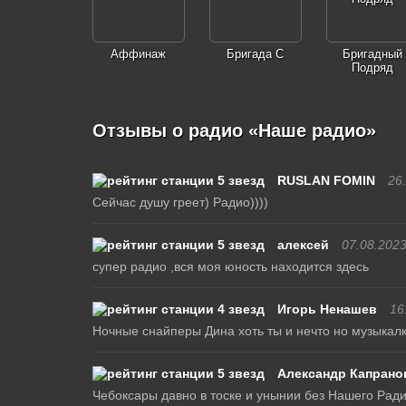
Аффинаж
Бригада С
Бригадный
Подряд
Отзывы о радио «Наше радио»
RUSLAN FOMIN
26
Сейчас душу греет) Радио))))
алексей
07.08.202
супер радио ,вся моя юность находится здесь
Игорь Ненашев
16
Ночные снайперы Дина хоть ты и нечто но музыкал
Александр Капрано
Чебоксары давно в тоске и унынии без Нашего Радио 