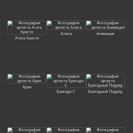
Алиса
Анимация
Агата Кристи
Ария
Бригада С
Бригадный Подряд