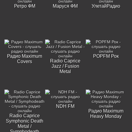
Ретро ФМ
Маруся ФМ
УлетайРадио
Радио Maximum
POPFM Рок
Radio Caprice
Covers
Jazz / Fusion
Metal
NDH FM
Радио Maximum
Radio Caprice
Heavy Monday
Symphonic Death
Metal /
Symphodeath