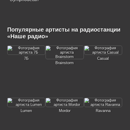
Популярные артисты на радиостанции
«Наше радио»
7Б
Casual
Brainstorm
Lumen
Mordor
Ravanna