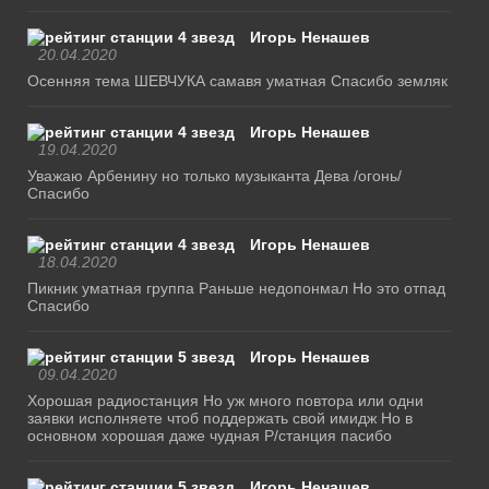
Игорь Ненашев
20.04.2020
Осенняя тема ШЕВЧУКА самавя уматная Спасибо земляк
Игорь Ненашев
19.04.2020
Уважаю Арбенину но только музыканта Дева /огонь/
Спасибо
Игорь Ненашев
18.04.2020
Пикник уматная группа Раньше недопонмал Но это отпад
Спасибо
Игорь Ненашев
09.04.2020
Хорошая радиостанция Но уж много повтора или одни
заявки исполняете чтоб поддержать свой имидж Но в
основном хорошая даже чудная Р/станция пасибо
Игорь Ненашев