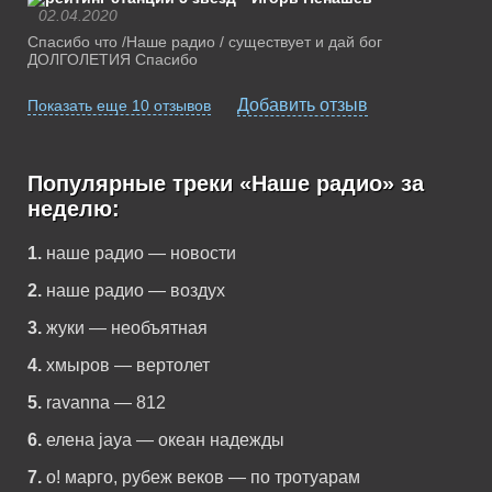
02.04.2020
Спасибо что /Наше радио / существует и дай бог
ДОЛГОЛЕТИЯ Спасибо
Добавить отзыв
Показать еще 10 отзывов
Популярные треки «Наше радио» за
неделю:
1.
наше радио — новости
2.
наше радио — воздух
3.
жуки — необъятная
4.
хмыров — вертолет
5.
ravanna — 812
6.
елена jaya — океан надежды
7.
о! марго, рубеж веков — по тротуарам