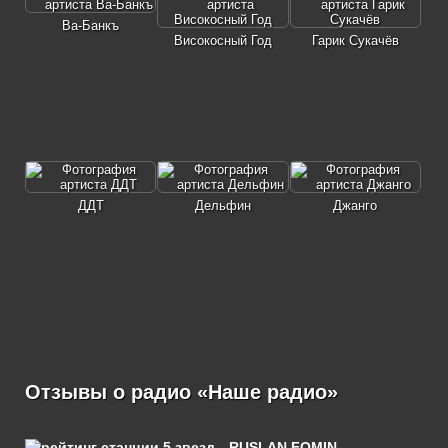
Ва-Банкъ
Високосный Год
Гарик Сукачёв
ДДТ
Дельфин
Джанго
Отзывы о радио «Наше радио»
RUSLAN FOMIN