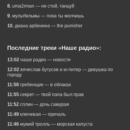
8.
uma2rman — не стой, танцуй
9.
мультfильмы — пока ты молчишь
10.
диана арбенина — the punisher
Последние треки «Наше радио»:
13:02
наше радио — новости
12:02
вячеслав бутусов и ю-питер — девушка по
городу
11:58
гребенщик — в облаках
11:55
секрет — твой папа был прав
11:52
сплин — дочь самурая
11:49
ключевая — причаль
11:46
мумий тролль — морская капуста