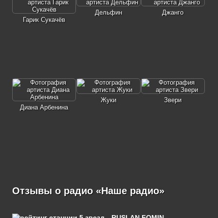
Дельфин
Джанго
Гарик Сукачёв
Жуки
Звери
Диана Арбенина
Отзывы о радио «Наше радио»
RUSLAN FOMIN