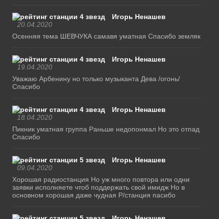
Игорь Ненашев
20.04.2020
Осенняя тема ШЕВЧУКА самавя уматная Спасибо земляк
Игорь Ненашев
19.04.2020
Уважаю Арбенину но только музыканта Дева /огонь/
Спасибо
Игорь Ненашев
18.04.2020
Пикник уматная группа Раньше недопонмал Но это отпад
Спасибо
Игорь Ненашев
09.04.2020
Хорошая радиостанция Но уж много повтора или одни
заявки исполняете чтоб поддержать свой имидж Но в
основном хорошая даже чудная Р/станция пасибо
Игорь Ненашев