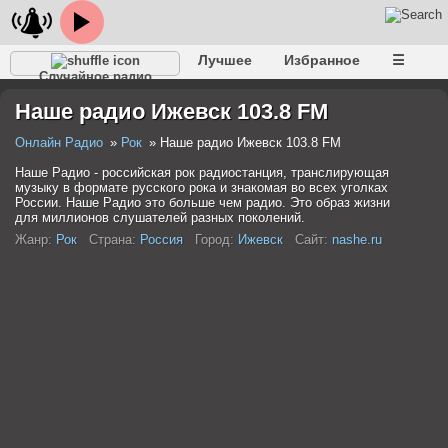
Лучшее
Избранное
☰
Случайное радио
Наше радио Ижевск 103.8 FM
Онлайн Радио
Рок
Наше радио Ижевск 103.8 FM
Наше Радио - российская рок радиостанция, транслирующая
музыку в формате русского рока и знакомая во всех уголках
России. Наше Радио это больше чем радио. Это образ жизни
для миллионов слушателей разных поколений.
Жанр:
Рок
Страна:
Россия
Город:
Ижевск
Сайт:
nashe.ru