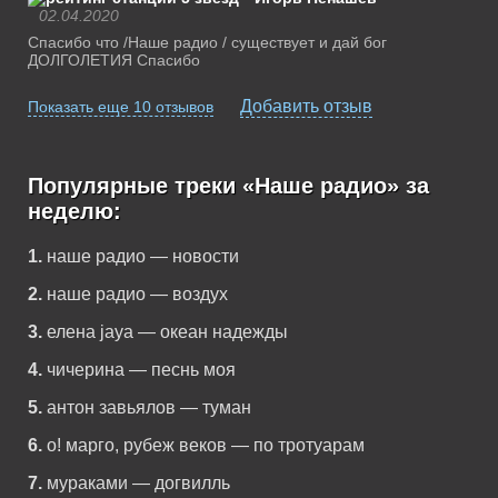
02.04.2020
Спасибо что /Наше радио / существует и дай бог
ДОЛГОЛЕТИЯ Спасибо
Добавить отзыв
Показать еще 10 отзывов
Популярные треки «Наше радио» за
неделю:
1.
наше радио — новости
2.
наше радио — воздух
3.
елена jaya — океан надежды
4.
чичерина — песнь моя
5.
антон завьялов — туман
6.
о! марго, рубеж веков — по тротуарам
7.
мураками — догвилль