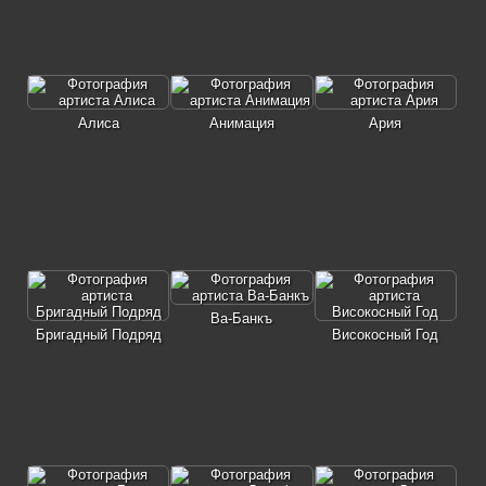
Алиса
Анимация
Ария
Ва-Банкъ
Бригадный Подряд
Високосный Год