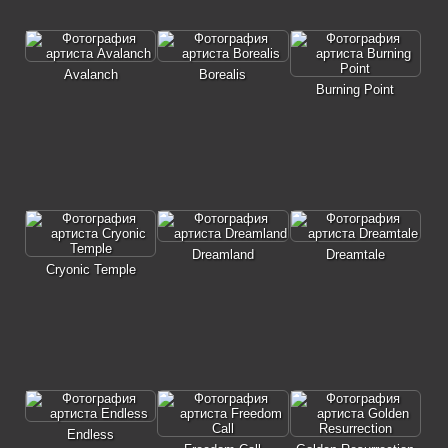
Avalanch
Borealis
Burning Point
Dreamland
Dreamtale
Cryonic Temple
Endless