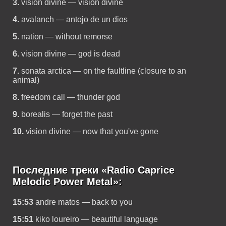
3.
vision divine — vision divine
4.
avalanch — antojo de un dios
5.
nation — without remorse
6.
vision divine — god is dead
7.
sonata arctica — on the faultline (closure to an
animal)
8.
freedom call — thunder god
9.
borealis — forget the past
10.
vision divine — now that you've gone
Последние треки «Radio Caprice
Melodic Power Metal»:
15:53
andre matos — back to you
15:51
kiko loureiro — beautiful language