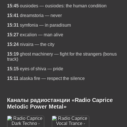
15:45
ousiodes — ousiodes: the human condition
15:41
dreamstoria — never
15:31
symfonia — in paradisum
15:27
excalion — man alive
15:24
nivaira — the city
15:19
ghost machinery — fight for the strangers (bonus
track)
15:15
eyes of shiva — pride
15:11
alaska fire — respect the silence
Каналы радиостанции «Radio Caprice
Melodic Power Metal»