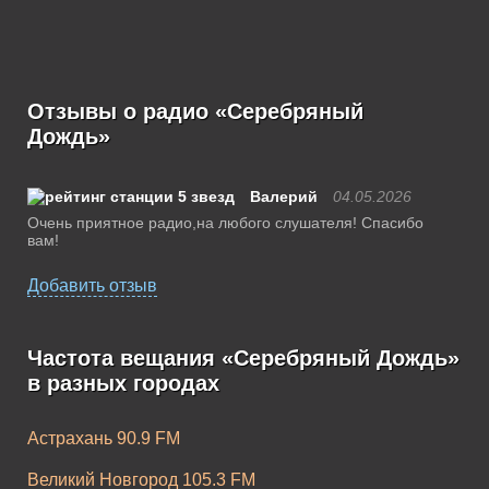
Отзывы о радио «Серебряный
Дождь»
Валерий
04.05.2026
Очень приятное радио,на любого слушателя! Спасибо
вам!
Добавить отзыв
Частота вещания «Серебряный Дождь»
в разных городах
Астрахань 90.9 FM
Великий Новгород 105.3 FM