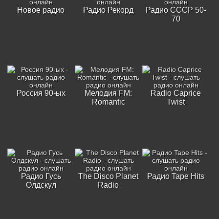
Новое радио
Радио Рекорд
Радио СССР 50-
70
Россия 90-ых
Мелодия FM:
Radio Caprice
Romantic
Twist
Радио Гусь
The Disco Planet
Радио Tape Hits
Олдскул
Radio