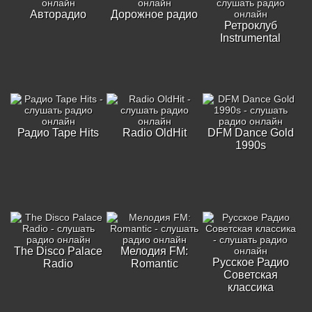
Авторадио
Дорожное радио
Ретроклуб
Instrumental
Радио Tape Hits
Radio OldHit
DFM Dance Gold
1990s
The Disco Palace
Мелодия FM:
Русское Радио
Radio
Romantic
Советская
классика