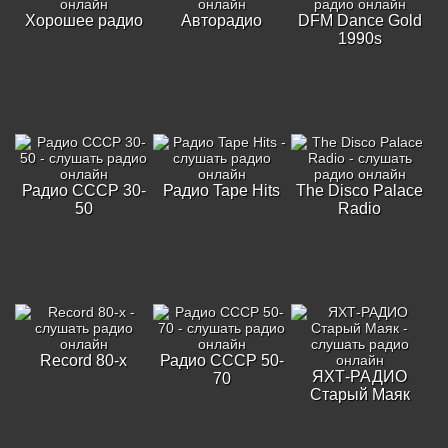
Хорошее радио
Авторадио
DFM Dance Gold
1990s
Радио СССР 30-
Радио Tape Hits
The Disco Palace
50
Radio
Record 80-х
Радио СССР 50-
ЯХТ-РАДИО
70
Старый Маяк