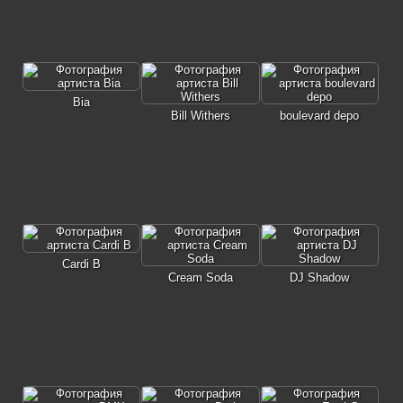
Bia
Bill Withers
boulevard depo
Cardi B
Cream Soda
DJ Shadow