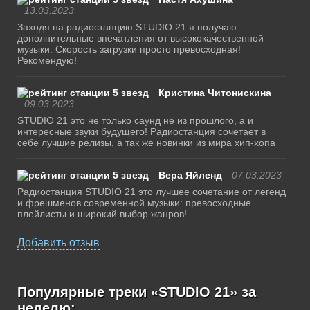
13.03.2023
Заходя на радиостанцию STUDIO 21 я получаю
дополнительные впечатления от высококачественной
музыки. Скорость загрузки просто превосходная!
Рекомендую!
Кристина Читонискина
09.03.2023
STUDIO 21 это не только саунд не из прошлого, а и
интересные звуки будущего! Радиостанция сочетает в
себе лучшие релизы, а так же новинки из мира хип-хопа
Вера Яйленд
07.03.2023
Радиостанция STUDIO 21 это лучшее сочетание от легенд
и фрешменов современной музыки: превосходные
плейлисты и широкий выбор жанров!
Добавить отзыв
Популярные треки «STUDIO 21» за
неделю: