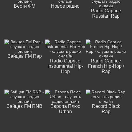
Вести ФМ
Новое радио
Radio Caprice
Russian Rap
Зайцев FM Rap
Radio Caprice
Radio Caprice
Instrumental Hip-
French Hip-Hop /
Hop
Rap
Зайцев FM RNB
Европа Плюс
Record Black
Urban
Rap