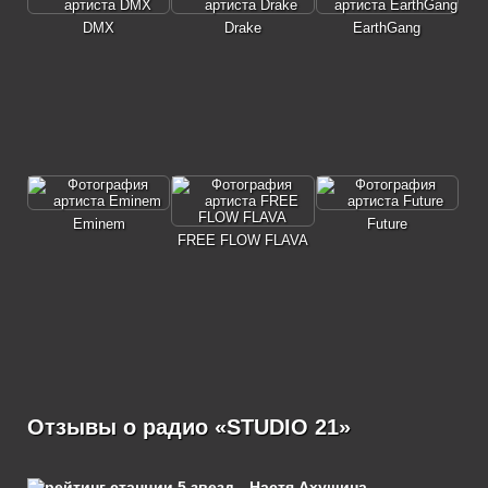
DMX
Drake
EarthGang
Eminem
Future
FREE FLOW FLAVA
Отзывы о радио «STUDIO 21»
Настя Ахушина