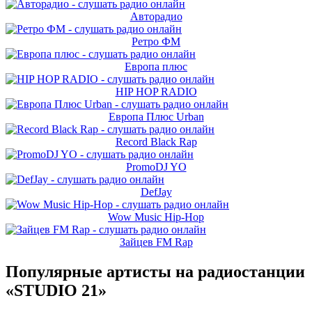
Авторадио
Ретро ФМ
Европа плюс
HIP HOP RADIO
Европа Плюс Urban
Record Black Rap
PromoDJ YO
DefJay
Wow Music Hip-Hop
Зайцев FM Rap
Популярные артисты на радиостанции
«STUDIO 21»