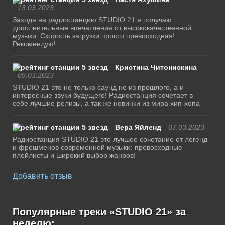
13.03.2023
Заходя на радиостанцию STUDIO 21 я получаю
дополнительные впечатления от высококачественной
музыки. Скорость загрузки просто превосходная!
Рекомендую!
Кристина Читонискина
09.03.2023
STUDIO 21 это не только саунд не из прошлого, а и
интересные звуки будущего! Радиостанция сочетает в
себе лучшие релизы, а так же новинки из мира хип-хопа
Вера Яйленд
07.03.2023
Радиостанция STUDIO 21 это лучшее сочетание от легенд
и фрешменов современной музыки: превосходные
плейлисты и широкий выбор жанров!
Добавить отзыв
Популярные треки «STUDIO 21» за
неделю: