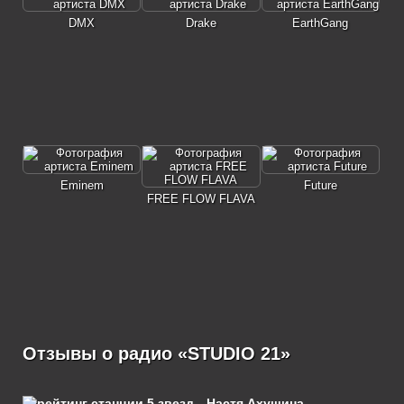
DMX
Drake
EarthGang
Eminem
Future
FREE FLOW FLAVA
Отзывы о радио «STUDIO 21»
Настя Ахушина