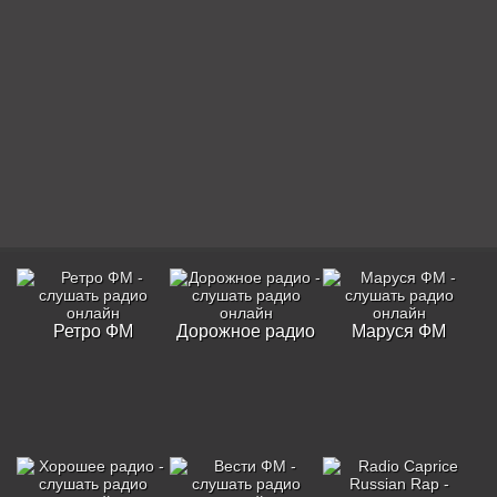
Ретро ФМ
Дорожное радио
Маруся ФМ