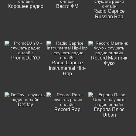
Хорошее радио
Вести ФМ
Radio Caprice
Russian Rap
PromoDJ YO
Record Маятник
Radio Caprice
Фуко
Instrumental Hip-
Hop
DefJay
Record Rap
Европа Плюс
Urban