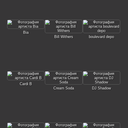
Bia
Bill Withers
boulevard depo
Cardi B
Cream Soda
DJ Shadow