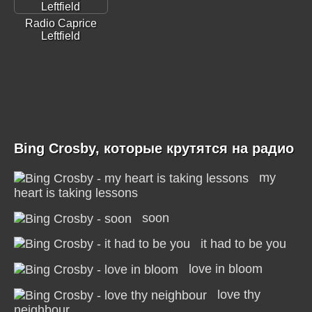
Radio Caprice
Leftfield
Bing Crosby, которые крутятся на радио
my
heart is taking lessons
soon
it had to be you
love in bloom
love thy
neighbour