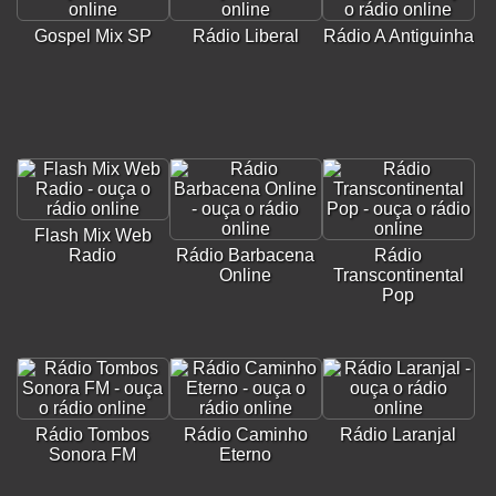
Gospel Mix SP
Rádio Liberal
Rádio A Antiguinha
Flash Mix Web
Radio
Rádio Barbacena
Rádio
Online
Transcontinental
Pop
Rádio Tombos
Rádio Caminho
Rádio Laranjal
Sonora FM
Eterno