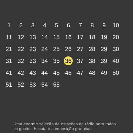
1
2
3
4
5
6
7
8
9
10
11
12
13
14
15
16
17
18
19
20
21
22
23
24
25
26
27
28
29
30
31
32
33
34
35
36
37
38
39
40
41
42
43
44
45
46
47
48
49
50
51
52
53
54
55
Uma enorme seleção de estações de rádio para todos
os gostos. Escuta e composição gratuitas.