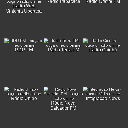
Rádio Papacaça
Rádio Grafite FM
Radio Web
Sintonia Uberaba
RDR FM
Rádio Terra FM
Rádio Caiobá
Rádio União
Integracao News
Rádio Nova
Salvador FM