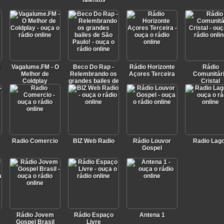
Talentos
Vagalume.FM - O
Beco Do Rap -
Rádio Horizonte
Rádio
Melhor de
Relembrando os
Açores Terceira
Comunitár
Coldplay
grandes bailes de
Cristal
São Paulo!
Radio Comercio
BIZ Web Radio
Rádio Louvor
Radio Lag
Gospel
Rádio Jovem
Rádio Espaço
Antena 1
Gospel Brasil
Livre