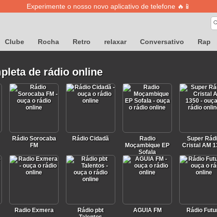
Experimente o nosso novo aplicativo de telefone 🔥📱
Clube
Rocha
Retro
relaxar
Conversativo
Rap
pleta de rádio online
Rádio Sorocaba
Rádio Cidadã
Radio
Super Rád
FM
Moçambique EP
Cristal AM 
Sofala
Radio Exmera
Rádio pbt
AGUIA FM
Rádio Futu