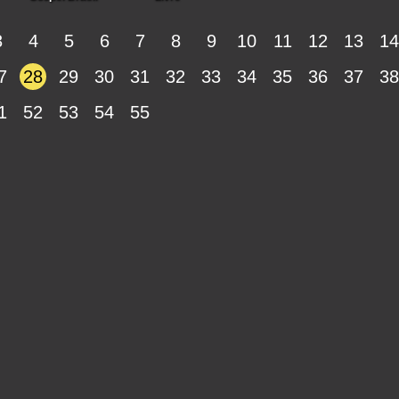
3
4
5
6
7
8
9
10
11
12
13
14
7
28
29
30
31
32
33
34
35
36
37
38
1
52
53
54
55