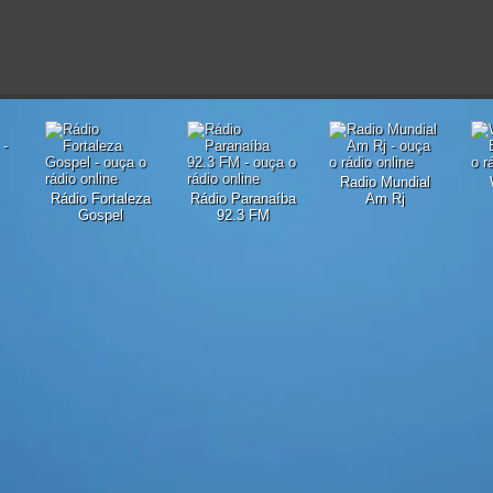
Radio Mundial
Rádio Fortaleza
Rádio Paranaíba
Am Rj
Gospel
92.3 FM