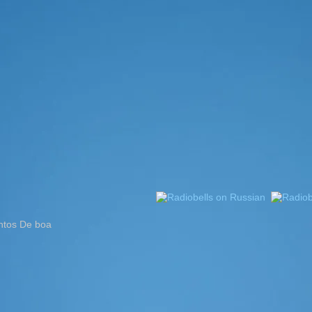
entos De boa