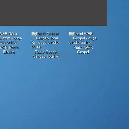
WEB Rádio
Portal WEB
Elohim
Radio Gospel
Gospel
Canção Total Rj