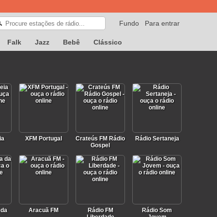
Fundo
Para entrar
🔍
Falk
Jazz
Bebê
Clássico
ia
XFM Portugal
Crateús FM Rádio
Rádio Sertaneja
Gospel
 da
Aracuã FM
Rádio FM
Rádio Som