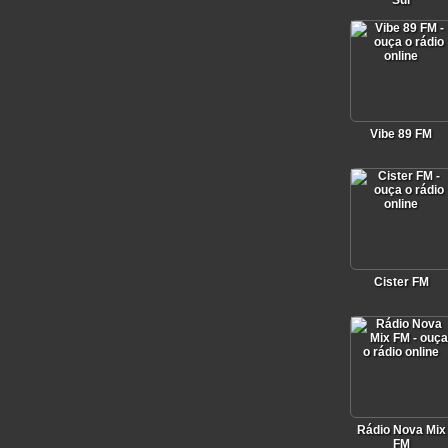
Sul
Vibe 89 FM
Cister FM
Rádio Nova Mix
FM