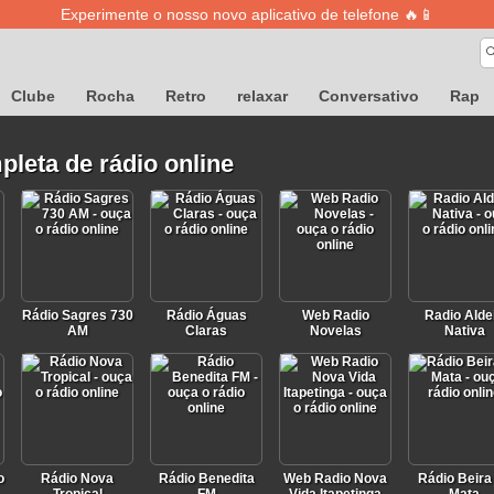
Experimente o nosso novo aplicativo de telefone 🔥📱
Clube
Rocha
Retro
relaxar
Conversativo
Rap
pleta de rádio online
Rádio Sagres 730
Rádio Águas
Web Radio
Radio Alde
AM
Claras
Novelas
Nativa
o
Rádio Nova
Rádio Benedita
Web Radio Nova
Rádio Beira