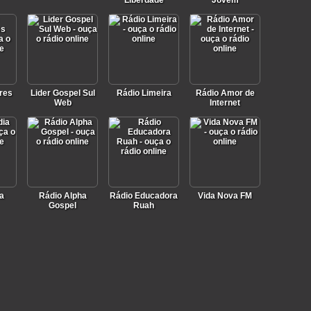
Liberdade
Jovem
res
Lider Gospel Sul
Rádio Limeira
Rádio Amor de
Web
Internet
a
Rádio Alpha
Rádio Educadora
Vida Nova FM
Gospel
Ruah