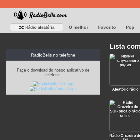
O melhor
Favorito
Pop
Rádio aleatória
Lista com
RadioBells no telefone
Faça o download do nosso aplicativo de
telefone.
Aleatório rádio
Rádio Cruzeiro d