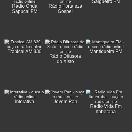
Salgueiro FM
Rádio Onda
Rádio Fortaleza
Sapucaí FM
Gospel
Tropical AM 830
Mantiqueira FM
Rádio Difusora
do Xisto
Interativa
Jovem Pan
Rádio Vida Fm
Itaberaba