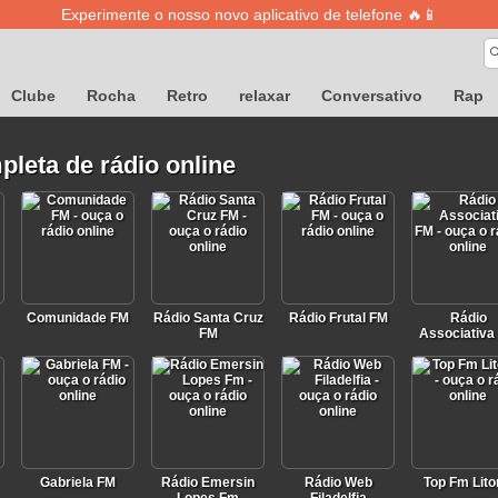
Experimente o nosso novo aplicativo de telefone 🔥📱
Clube
Rocha
Retro
relaxar
Conversativo
Rap
pleta de rádio online
Comunidade FM
Rádio Santa Cruz
Rádio Frutal FM
Rádio
FM
Associativa
Gabriela FM
Rádio Emersin
Rádio Web
Top Fm Lito