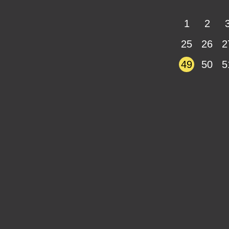
1
2
25
26
2
49
50
5