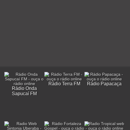
Rádio Terra FM
Rádio Papacaça
Rádio Onda
Sapucaí FM