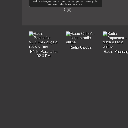
administração do site não se responsabiliza pelo
conteúdo do fluxo de áudio.
0
0
Rádio Caiobá
Rádio Paranaíba
Rádio Papaca
92.3 FM