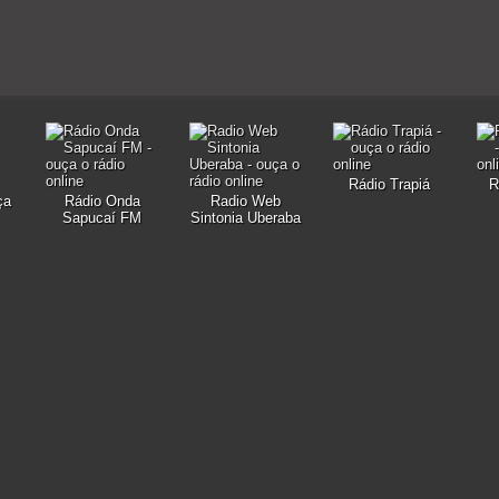
Rádio Trapiá
R
ça
Rádio Onda
Radio Web
Sapucaí FM
Sintonia Uberaba