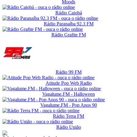
Moods
Rádio Caiobá
Rádio Paranaíba 92.3 FM
Rádio Grafite FM
Rádio 99 FM
Atitude Pop Web Radio
Vagalume.FM - Halloween
Vagalume.FM - Pop Anos 90
Rádio Terra FM
Rádio União