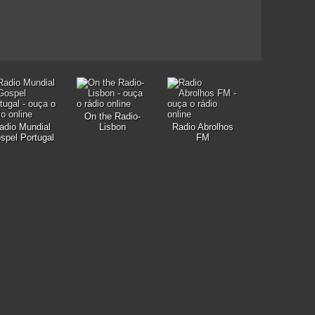
On the Radio-
adio Mundial
Lisbon
Radio Abrolhos
spel Portugal
FM