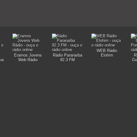
WEB Rádio
Eramos Jovens
Rádio Paranaíba
Elohim
R
ba
Web Rádio
92.3 FM
Go