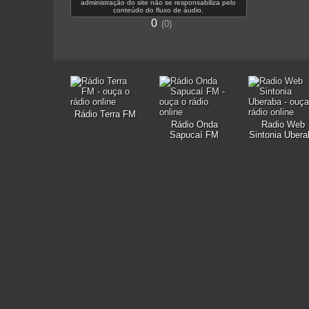
administração do site não se responsabiliza pelo
conteúdo do fluxo de áudio.
0
0
Rádio Terra FM
Rádio Onda
Radio Web
Sapucaí FM
Sintonia Ubera