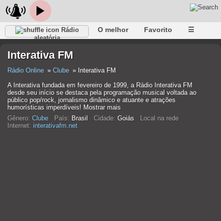
O melhor
Favorito
☰
Rádio
aleatória
Interativa FM
Rádio Online
Clube
Interativa FM
A Interativa fundada em fevereiro de 1999, a Rádio Interativa FM
desde seu início se destaca pela programação musical voltada ao
público pop/rock, jornalismo dinâmico e atuante e atrações
humorísticas imperdíveis! Mostrar mais
Gênero:
Clube
País:
Brasil
Cidade:
Goiás
Local na rede
Internet:
interativafm.net