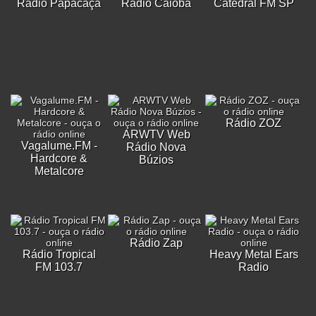
Rádio Papacaça
Rádio Caiobá
Catedral FM SP
Rádio ZOZ
ARWTV Web
Vagalume.FM -
Rádio Nova
Hardcore &
Búzios
Metalcore
Rádio Zap
Rádio Tropical
Heavy Metal Ears
FM 103.7
Radio