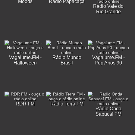
Moods
Rádio Papacaça
Rádio Vale do
Rio Grande
Vagalume.FM -
Rádio Mundo
Vagalume.FM -
Halloween
Brasil
Pop Anos 90
RDR FM
Rádio Terra FM
Rádio Onda
Sapucaí FM