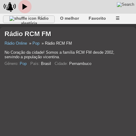
O melhor
Favorito
☰
Rádio
aleatória
Rádio RCM FM
Rádio Online
Pop
Rádio RCM FM
No Coração da cidade! Somos a família RCM FM desde 2002,
servindo a população vicentina.
Gênero:
Pop
País:
Brasil
Cidade:
Pernambuco