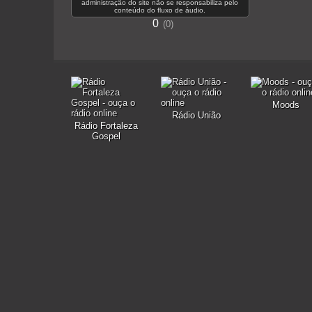
administração do site não se responsabiliza pelo
conteúdo do fluxo de áudio.
0
0
Moods
Rádio União
Rádio Fortaleza
Gospel