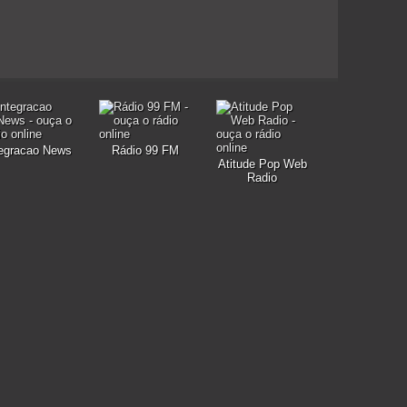
tegracao News
Rádio 99 FM
Atitude Pop Web
Radio