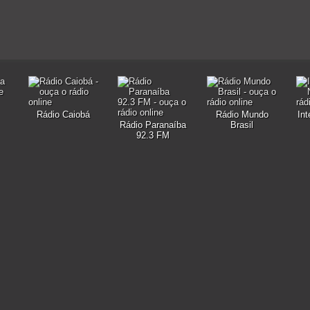
Rádio Caiobá
Rádio Mundo
In
Rádio Paranaíba
Brasil
92.3 FM