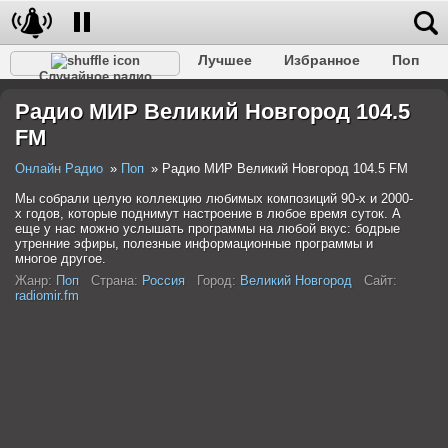
Лучшее
Избранное
Поп
Случайное радио
Клубное
Рок
Ретро
Шансон
Релакс
Радио МИР Великий Новгород 104.5
Разговорное
Рэп
Транс
Дип-хаус
Фолк
FM
Джаз
Детское
Классическое
Онлайн Радио
Поп
Радио МИР Великий Новгород 104.5 FM
Мы собрали целую коллекцию любимых композиций 90-х и 2000-
х годов, которые поднимут настроение в любое время суток. А
еще у нас можно услышать программы на любой вкус: бодрые
утренние эфиры, полезные информационные программы и
многое другое.
Жанр:
Поп
Страна:
Россия
Город:
Великий Новгород
Сайт:
radiomir.fm