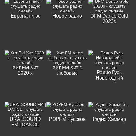
Европа плюс
Новое радио
DFM Dance Gold
2020s
Хит FM Хит
Хит FM Хит с
Радио Гусь
2020-х
любовью
Новогодний
URALSOUND
POPFM Русское
Радио Хаммер
FM | DANCE