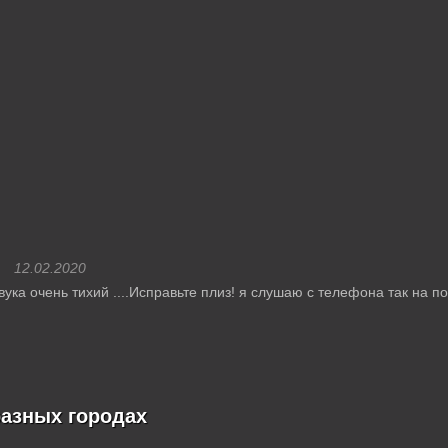
12.02.2020
вука очень тихий ....Исправьте плиз! я слушаю с телефона так на 
разных городах