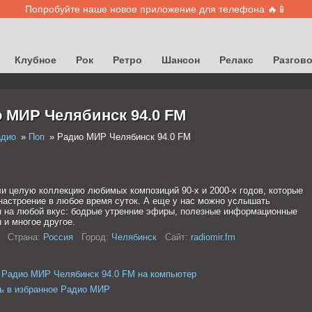
Попробуйте наше новое приложение для телефона 🔥📱
Клубное
Рок
Ретро
Шансон
Релакс
Разгов
 МИР Челябинск 94.0 FM
адио
Поп
Радио МИР Челябинск 94.0 FM
и целую коллекцию любимых композиций 90-х и 2000-х годов, которые
настроение в любое время суток. А еще у нас можно услышать
 на любой вкус: бодрые утренние эфиры, полезные информационные
 и многое другое.
Страна:
Россия
Город:
Челябинск
Сайт:
radiomir.fm
 Радио МИР Челябинск 94.0 FM на компьютер
ь в избранное Радио МИР