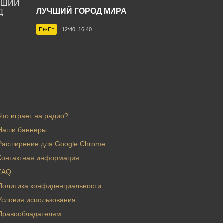
ЛУЧШИЙ ГОРОД МИРА
Пн-Пт
12:40, 16:40
Что играет на радио?
Наши баннеры
Расширение для Google Chrome
Контактная информация
FAQ
Политика конфиденциальности
Условия использования
Правообладателям