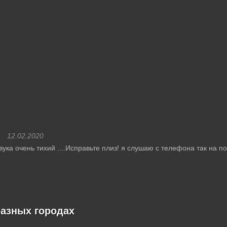
12.02.2020
вука очень тихий ....Исправьте плиз! я слушаю с телефона так на 
разных городах