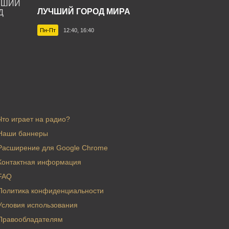
ЛУЧШИЙ ГОРОД МИРА
Пн-Пт
12:40, 16:40
Что играет на радио?
Наши баннеры
Расширение для Google Chrome
Контактная информация
FAQ
Политика конфиденциальности
Условия использования
Правообладателям