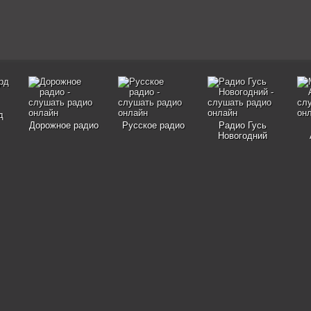
д
Дорожное радио
Русское радио
Радио Гусь
Новогодний