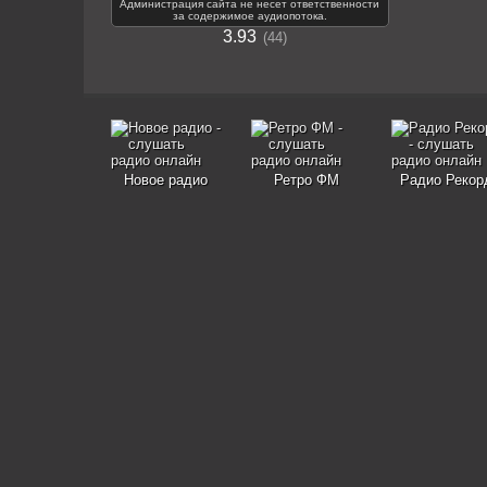
Администрация сайта не несет ответственности
за содержимое аудиопотока.
3.93
44
Новое радио
Ретро ФМ
Радио Рекор