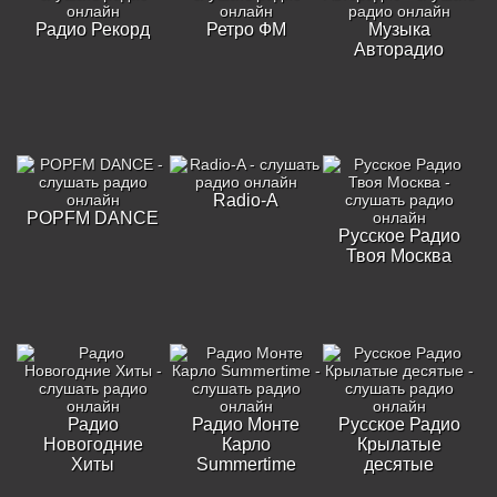
Радио Рекорд
Ретро ФМ
Музыка
Авторадио
Radio-A
POPFM DANCE
Русское Радио
Твоя Москва
Радио
Радио Монте
Русское Радио
Новогодние
Карло
Крылатые
Хиты
Summertime
десятые