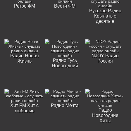
Ретро ФМ
Вести ФМ
Русское Радио
Крылатые
десятые
Радио Новая
NJOY Радио
Радио Гусь
Жизнь
Россия
Новогодний
Хит FM Хит с
Радио Мечта
Радио
любовью
Новогодние
Хиты