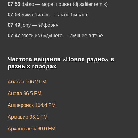
07:56
dabro — море, привет (dj safiter remix)
07:53
дима билан — так не бывает
07:49
jony — эйфория
07:47
гости из будущего — лучшее в тебе
Частота вещания «Новое радио» в
разных городах
Абакан 106.2 FM
Анапа 96.5 FM
Апшеронск 104.4 FM
Армавир 98.1 FM
Архангельск 90.0 FM