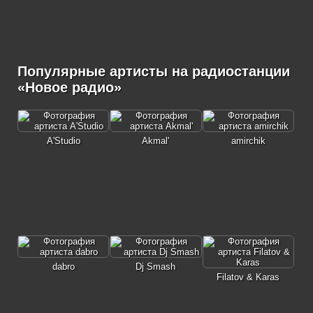
Популярные артисты на радиостанции
«Новое радио»
A'Studio
Akmal'
amirchik
dabro
Dj Smash
Filatov & Karas