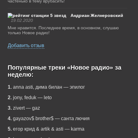
частенько в тему врубасить!
Андриан Желнеровский
19.02.2020
Мне нравится. Последнее время, в основном, слушаю
только Новое радио!
Добавить отзыв
Популярные треки «Новое радио» за
неделю:
1.
anna asti, дима билан — эпилог
2.
jony, feduk — leto
3.
zivert — gaz
4.
gayazov$ brother$ — санта лючия
5.
егор крид & artik & asti — karma