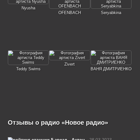
Nyusha
OFENBACH
Seryabkina
Zivert
Teddy Swims
ВАНЯ ДМИТРИЕНКО
Отзывы о радио «Новое радио»
Антон
28.03.2023