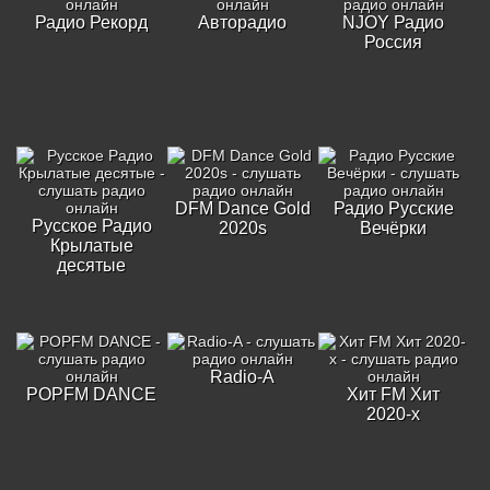
Радио Рекорд
Авторадио
NJOY Радио
Россия
DFM Dance Gold
Радио Русские
Русское Радио
2020s
Вечёрки
Крылатые
десятые
Radio-A
POPFM DANCE
Хит FM Хит
2020-х