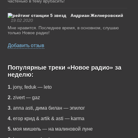
частенько в тему врубасить!
Андриан Желнеровский
19.02.2020
Мне нравится. Последнее время, в основном, слушаю
только Новое радио!
Добавить отзыв
Популярные треки «Новое радио» за
неделю:
1.
jony, feduk — leto
2.
zivert — gaz
3.
anna asti, дима билан — эпилог
4.
егор крид & artik & asti — karma
5.
моя мишель — на малиновой луне