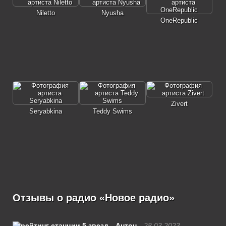
Niletto
Nyusha
OneRepublic
Zivert
Seryabkina
Teddy Swims
Отзывы о радио «Новое радио»
Антон
28.03.2023