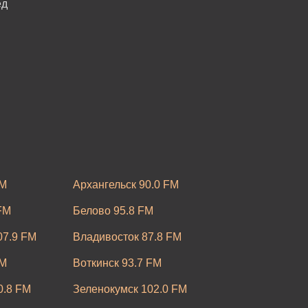
ёд
FM
Архангельск 90.0 FM
FM
Белово 95.8 FM
07.9 FM
Владивосток 87.8 FM
FM
Воткинск 93.7 FM
0.8 FM
Зеленокумск 102.0 FM