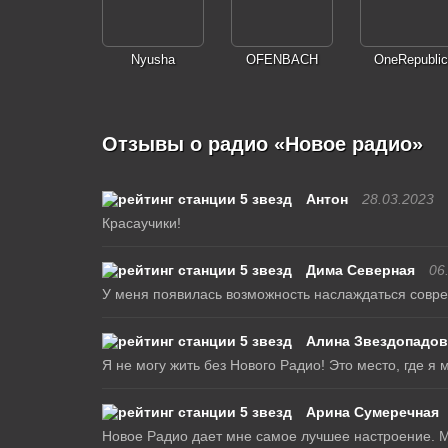
Nyusha
OFENBACH
OneRepublic
Отзывы о радио «Новое радио»
Антон
28.03.2023
Красаучики!
Дима Северная
06
У меня появилась возможность наслаждаться совре
Алина Звездопадов
Я не могу жить без Нового Радио! Это место, где 
Арина Сумеречная
Новое Радио дает мне самое лучшее настроение. М