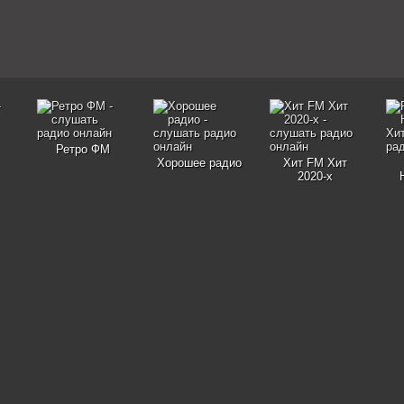
Ретро ФМ
Хорошее радио
Хит FM Хит
2020-х