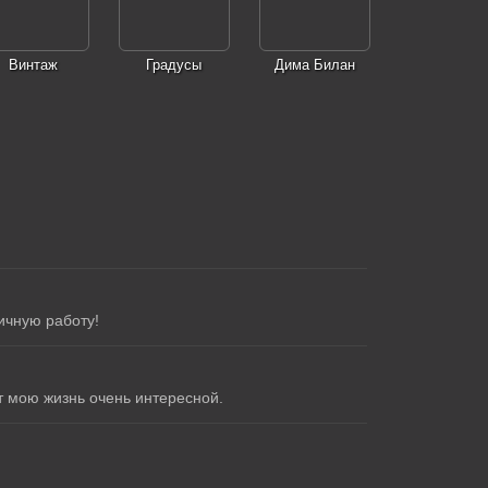
Винтаж
Градусы
Дима Билан
ичную работу!
т мою жизнь очень интересной.