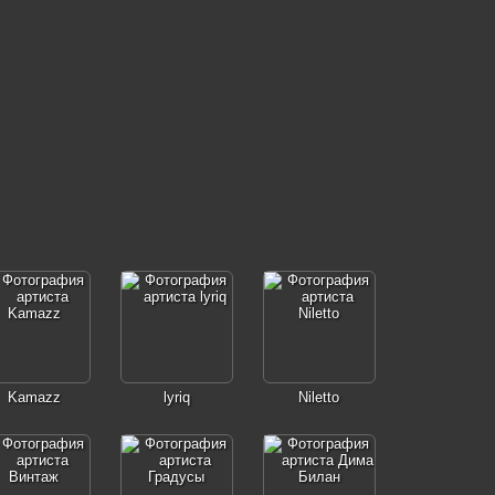
Kamazz
lyriq
Niletto