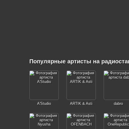
Популярные артисты на радиоста
A'Studio
ARTIK & Asti
dabro