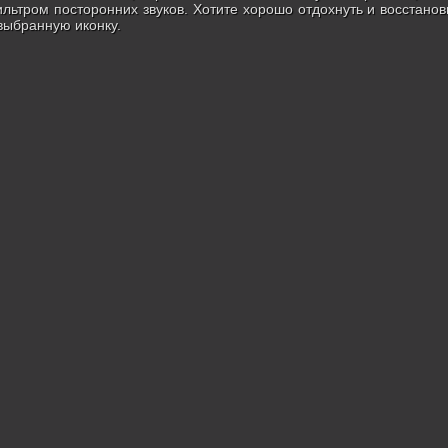
ильтром посторонних звуков. Хотите хорошо отдохнуть и восстано
 выбранную иконку.