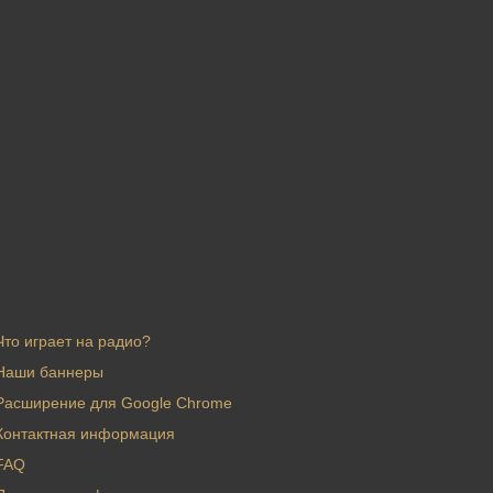
Что играет на радио?
Наши баннеры
Расширение для Google Chrome
Контактная информация
FAQ