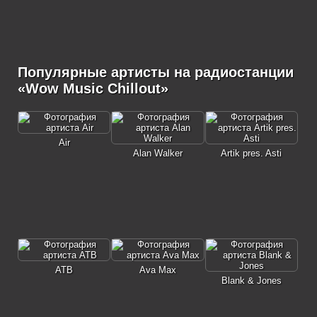
Популярные артисты на радиостанции
«Wow Music Chillout»
Air
Alan Walker
Artik pres. Asti
ATB
Ava Max
Blank & Jones