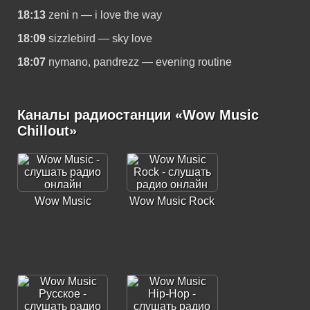
18:13
zeni n — i love the way
18:09
sizzlebird — sky love
18:07
nymano, pandrezz — evening routine
Каналы радиостанции «Wow Music
Chillout»
Wow Music
Wow Music Rock