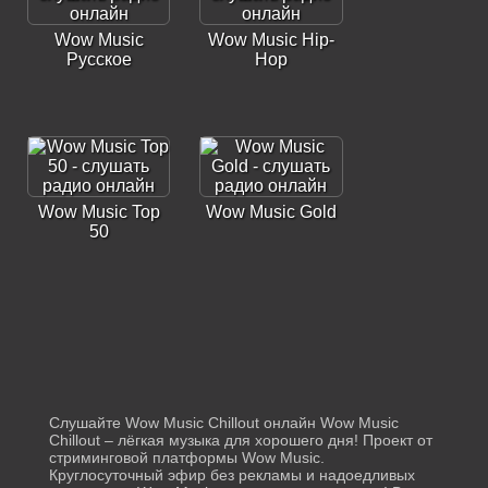
Wow Music
Wow Music Hip-
Русское
Hop
Wow Music Top
Wow Music Gold
50
Wow Music Urban
Слушайте Wow Music Chillout онлайн Wow Music
Chillout – лёгкая музыка для хорошего дня! Проект от
Wow Music
стриминговой платформы Wow Music.
Русская нетленка
Круглосуточный эфир без рекламы и надоедливых