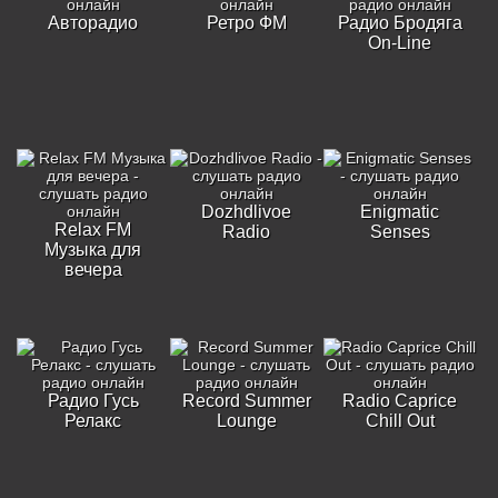
Авторадио
Ретро ФМ
Радио Бродяга
On-Line
Dozhdlivoe
Enigmatic
Relax FM
Radio
Senses
Музыка для
вечера
Радио Гусь
Record Summer
Radio Caprice
Релакс
Lounge
Chill Out