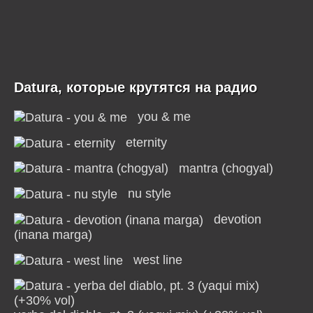
Datura, которые крутятся на радио
you & me
eternity
mantra (chogyal)
nu style
devotion
(inana marga)
west line