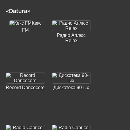
«Datura»
Кекс
FM
Радио Аплюс
Relax
Record Dancecore
Дискотека 90-ых