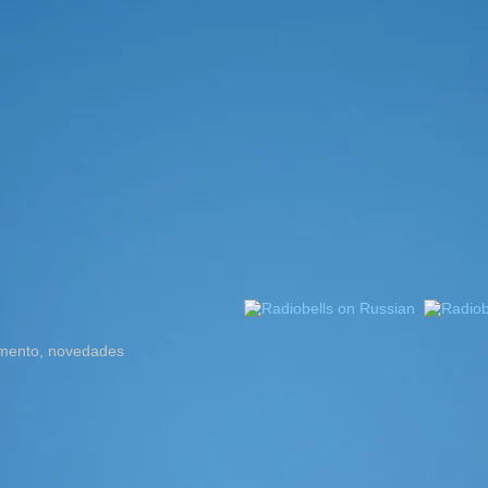
omento, novedades