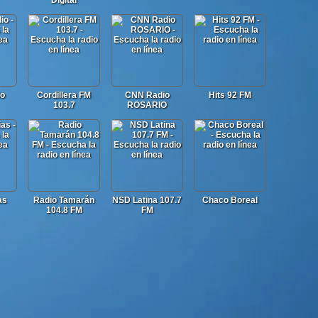
Digital
io
Cordillera FM
CNN Radio
Hits 92 FM
103.7
ROSARIO
as
Radio Tamarán
NSD Latina 107.7
Chaco Boreal
104.8 FM
FM