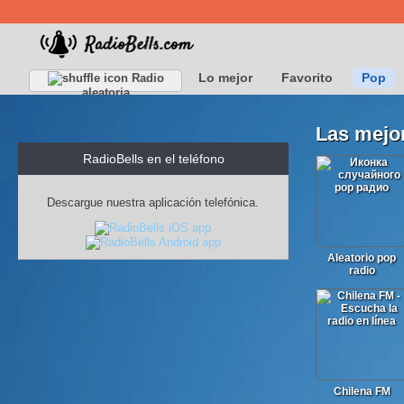
Lo mejor
Favorito
Pop
Radio
aleatoria
Las mejo
RadioBells en el teléfono
Descargue nuestra aplicación telefónica.
Aleatorio pop
radio
Chilena FM