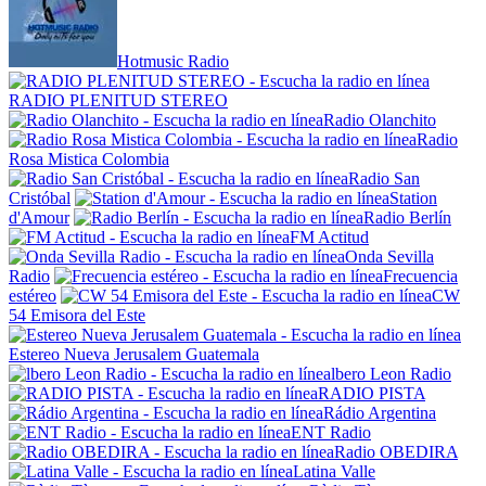
Hotmusic Radio
RADIO PLENITUD STEREO
Radio Olanchito
Radio
Rosa Mistica Colombia
Radio San
Cristóbal
Station
d'Amour
Radio Berlín
FM Actitud
Onda Sevilla
Radio
Frecuencia
estéreo
CW
54 Emisora del Este
Estereo Nueva Jerusalem Guatemala
lbero Leon Radio
RADIO PISTA
Rádio Argentina
ENT Radio
Radio OBEDIRA
Latina Valle