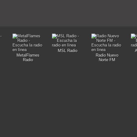
MSL Radio
A
MetalFlames
Radio Nuevo
Radio
Norte FM