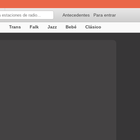
Antecedentes
Para entrar
p
Trans
Falk
Jazz
Bebé
Clásico