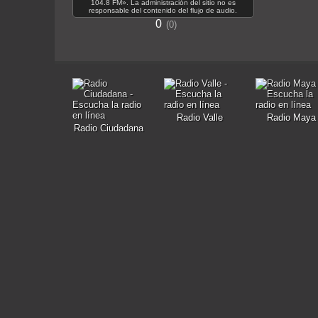
104.8 FM». La administración del sitio no es
responsable del contenido del flujo de audio.
0
0
Radio Valle
Radio Maya
Radio Ciudadana