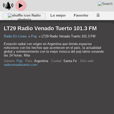
Lo mejor
Favorito
☰
Radio
aleatoria
LT29 Radio Venado Tuerto 101.3 FM
Radio En Línea
Pop
LT29 Radio Venado Tuerto 101.3 FM
Estación radial con origen en Argentina que brinda espacios
noticiosos con los hechos que acontecen en el país, la actualidad
global y entretenimiento con la mejor música del pop latino sonando
las 24 horas. Más
Género:
Pop
País:
Argentina
Ciudad:
Santa Fe
Sitio web:
radiovenadotuerto.com