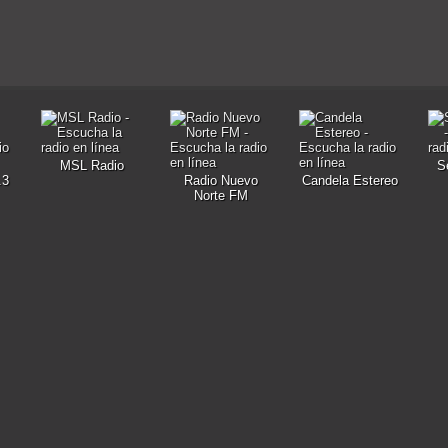
MSL Radio
S
.3
Radio Nuevo
Candela Estereo
Norte FM