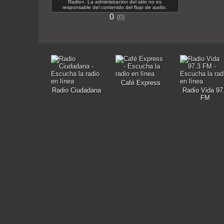
Radio». La administración del sitio no es
responsable del contenido del flujo de audio.
0
0
Café Express
Radio Ciudadana
Radio Vida 97
FM