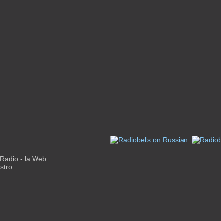
Radio - la Web
stro.