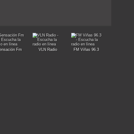
ensación Fm
VLN Radio
FM Viñas 96.3