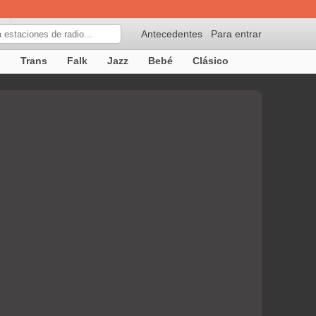
Antecedentes
Para entrar
p
Trans
Falk
Jazz
Bebé
Clásico