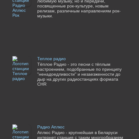
любимую музыку, но и передачи,
посвященные рок-культуре, новым
релизам, различным направлениям рок-
музыки.
Теплое радио
Тёплое Радио - это песни с тёплым
настроением, подобранные по принципу
"ненадоедливости" и незаезженности до
дыр на других радиостанциях формата
CHR
Радио Аплюс
Аплюс Радио - крупнейшая в Беларуси
интернет станция с таким многообразием