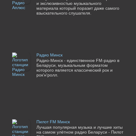
и экслюзивностью музыкального
материала который поразит даже самого
взыскательного слушателя.
Радио Минск
Радио-Минск - единственное FM-радио в
Беларуси, музыкальным форматом
которого является классический рок и
рок'н'ролл.
Пилот FM Минск
Лучшая популярная музыка и лучшие хиты
на самом улётном радио Беларуси - Пилот