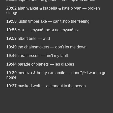
20:02
alan walker & isabella & kate o'ryan — broken
strings
19:58
justin timberlake — can't stop the feeling
19:55
мот — случайности не случайны
19:53
albert brite — wild
19:49
the chainsmokers — don't let me down
19:46
zara larsson — ain't my fault
19:44
parade of planets — les diables
19:39
meduza & henry camamile — donвђ™t wanna go
home
19:37
masked wolf — astronaut in the ocean