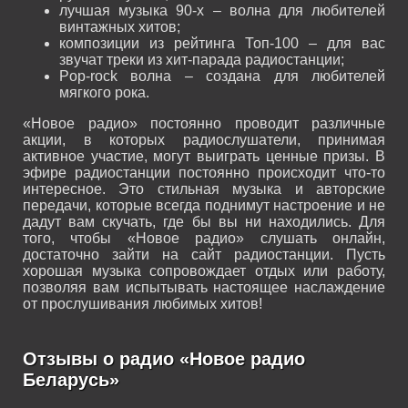
лучшая музыка 90-х – волна для любителей
винтажных хитов;
композиции из рейтинга Топ-100 – для вас
звучат треки из хит-парада радиостанции;
Pop-rock волна – создана для любителей
мягкого рока.
«Новое радио» постоянно проводит различные
акции, в которых радиослушатели, принимая
активное участие, могут выиграть ценные призы. В
эфире радиостанции постоянно происходит что-то
интересное. Это стильная музыка и авторские
передачи, которые всегда поднимут настроение и не
дадут вам скучать, где бы вы ни находились. Для
того, чтобы «Новое радио» слушать онлайн,
достаточно зайти на сайт радиостанции. Пусть
хорошая музыка сопровождает отдых или работу,
позволяя вам испытывать настоящее наслаждение
от прослушивания любимых хитов!
Отзывы о радио «Новое радио
Беларусь»