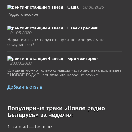
Саша
08.08.2025
Радио классное
Санёк Гребнёв
01.05.2020
Норм темы валят слушать приятно, и за рулём не
соскучишься !
юрий житарюк
23.03.2020
Слушать можно только слишком часто заставка всплывает
" НОВОЕ РАДИО" понятно что новое не глухие
Добавить отзыв
Популярные треки «Новое радио
Беларусь» за неделю:
1.
kamrad — be mine