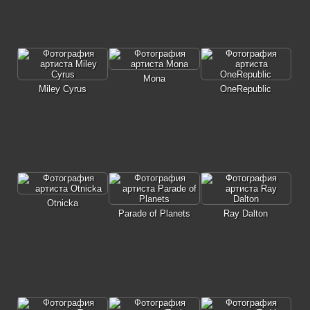
Mona
Miley Cyrus
OneRepublic
Otnicka
Parade of Planets
Ray Dalton