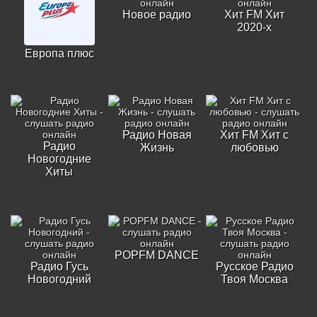
Новое радио
Хит FM Хит
2020-х
Европа плюс
Радио Новая
Хит FM Хит с
Радио
Жизнь
любовью
Новогодние
Хиты
POPFM DANCE
Радио Гусь
Русское Радио
Новогодний
Твоя Москва