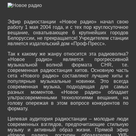
Эфир радиостанции «Новое радио» начал свою
работу 1 мая 2004 года, и с тех пор круглосуточное
вещание, охватывающее 6 крупнейших городов
Белоруссии, не прекращается! Учредителем станции
является издательский дом «Проф-Пресс».
Так к какому же жанру относится эта радиоволна?
«Новое радио» является прогрессивной
музыкальной волной формата CHR, т.е.
современная радиостанция хитов. Основную часть
сета «Нового радио» составляют лучшие хиты и
популярные музыкальные новинки. Это всегда
современная музыка, подходящая для самых
разных моментов. «Новое радио» обладает
ультрасовременными технологиями вещания, на
голову опережая в этом вопросе конкурентов по
формату.
Целевая аудитория радиостанции – молодые люди
современных взглядов, предпочитающие стильную
музыку и активный образ жизни. Прямой эфир
«Новое радио» доступен обладателям УКВ-