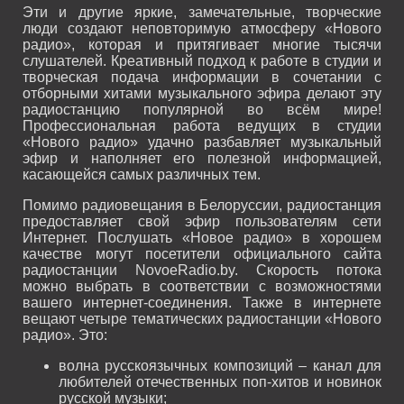
Эти и другие яркие, замечательные, творческие
люди создают неповторимую атмосферу «Нового
радио», которая и притягивает многие тысячи
слушателей. Креативный подход к работе в студии и
творческая подача информации в сочетании с
отборными хитами музыкального эфира делают эту
радиостанцию популярной во всём мире!
Профессиональная работа ведущих в студии
«Нового радио» удачно разбавляет музыкальный
эфир и наполняет его полезной информацией,
касающейся самых различных тем.
Помимо радиовещания в Белоруссии, радиостанция
предоставляет свой эфир пользователям сети
Интернет. Послушать «Новое радио» в хорошем
качестве могут посетители официального сайта
радиостанции NovoeRadio.by. Скорость потока
можно выбрать в соответствии с возможностями
вашего интернет-соединения. Также в интернете
вещают четыре тематических радиостанции «Нового
радио». Это:
волна русскоязычных композиций – канал для
любителей отечественных поп-хитов и новинок
русской музыки;