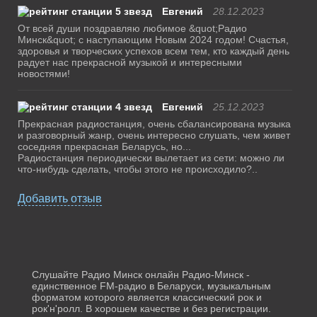
Евгений
28.12.2023
От всей души поздравляю любимое &quot;Радио
Минск&quot; с наступающим Новым 2024 годом! Счастья,
здоровья и творческих успехов всем тем, кто каждый день
радует нас прекрасной музыкой и интересными
новостями!
Евгений
25.12.2023
Прекрасная радиостанция, очень сбалансирована музыка
и разговорный жанр, очень интересно слушать, чем живет
соседняя прекрасная Беларусь, но...
Радиостанция периодически вылетает из сети: можно ли
что-нибудь сделать, чтобы этого не происходило?..
Добавить отзыв
Слушайте Радио Минск онлайн Радио-Минск -
единственное FM-радио в Беларуси, музыкальным
форматом которого является классический рок и
рок'н'ролл. В хорошем качестве и без регистрации.