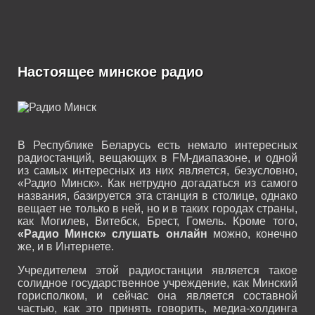
Настоящее минское радио
В Республике Беларусь есть немало интересных
радиостанций, вещающих в FM-диапазоне, и одной
из самых интересных из них является, безусловно,
«Радио Минск». Как нетрудно догадаться из самого
названия, базируется эта станция в столице, однако
вещает не только в ней, но и в таких городах страны,
как Могилев, Витебск, Брест, Гомель. Кроме того,
«Радио Минск» слушать онлайн
можно, конечно
же, и в Интернете.
Учредителем этой радиостанции является такое
солидное государственное учреждение, как Минский
горисполком, и сейчас она является составной
частью, как это принять говорить, медиа-холдинга