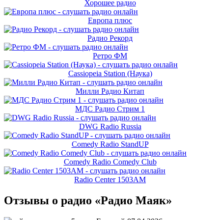
Хорошее радио
Европа плюс
Радио Рекорд
Ретро ФМ
Cassiopeia Station (Наука)
Милли Радио Китап
МДС Радио Стрим 1
DWG Radio Russia
Comedy Radio StandUP
Comedy Radio Comedy Club
Radio Center 1503AM
Отзывы о радио «Радио Маяк»