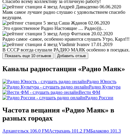
Спасибо всему коллективу за отличную работу!
Андрей Давыденко
06.06.2020
Маяк самое лучшее радио слушаю с удовольствием спасибо
ведущим.
Саша Жданов
02.06.2020
Это единственное Радио Настоящие .... Радио))).. .
Анур Фаттахов
20.02.2020
Радио самое -самое, особенно нравится слушать Утро, Карл!!!
Vladimir Ivanov
17.01.2019
В СССР всегда слушали РАДИО МАЯК особенно в поездках.
Показать еще 10 отзывов
Добавить отзыв
Каналы радиостанции «Радио Маяк»
Радио Юность
Радио Культура
Вести ФМ
Радио России
Частота вещания «Радио Маяк» в
разных городах
Архангельск 106.0 FM
Астрахань 101.2 FM
Балаково 101.3