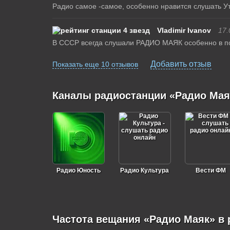
Радио самое -самое, особенно нравится слушать Утр
Vladimir Ivanov
17.
В СССР всегда слушали РАДИО МАЯК особенно в по
Добавить отзыв
Показать еще 10 отзывов
Каналы радиостанции «Радио Мая
Радио Юность
Радио Культура
Вести ФМ
Частота вещания «Радио Маяк» в 