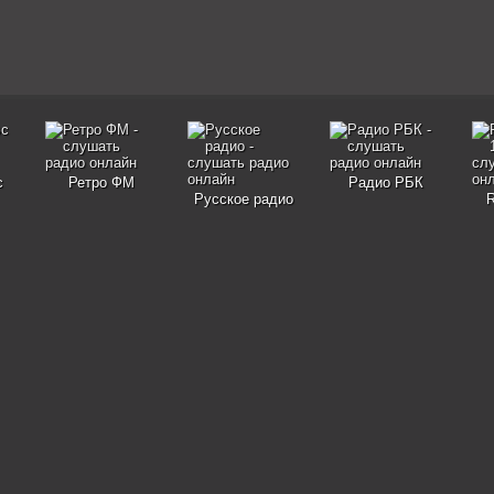
с
Ретро ФМ
Радио РБК
Русское радио
R