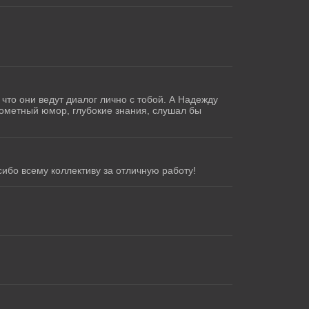
что они ведут диалог лично с тобой. А Надежду
рометный юмор, глубокие знания, слушал бы
сибо всему коллективу за отличную работу!