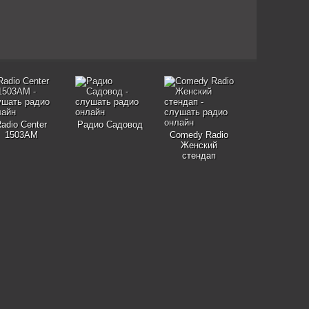
adio Center
Радио Садовод
1503AM
Comedy Radio
Женский
стендап