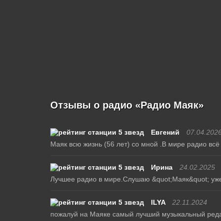
Отзывы о радио «Радио Маяк»
Евгений
07.04.202
Маяк всю жизнь (56 лет) со мной .В мире радио всё
Ирина
24.02.2025
Лучшее радио в мире.Слушаю &quot;Маяк&quot; уже 
ILYA
22.11.2024
пожалуй на Маяке самый лучший музыкальный ред