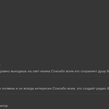
6
 равно выходишь на свет маяка.Спасибо всем кто сохраняет душу М
полвека и он всегда интересен.Спасибо всем ,кто создаёт радио &
актор