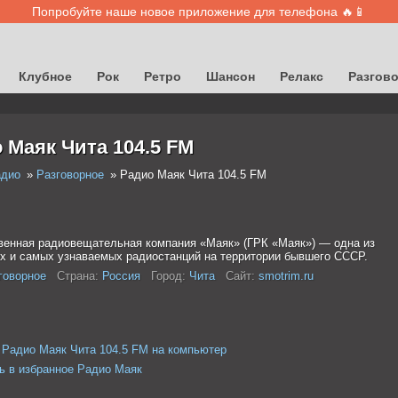
Попробуйте наше новое приложение для телефона 🔥📱
Клубное
Рок
Ретро
Шансон
Релакс
Разгов
 Маяк Чита 104.5 FM
адио
Разговорное
Радио Маяк Чита 104.5 FM
венная радиовещательная компания «Маяк» (ГРК «Маяк») — одна из
х и самых узнаваемых радиостанций на территории бывшего СССР.
говорное
Страна:
Россия
Город:
Чита
Сайт:
smotrim.ru
 Радио Маяк Чита 104.5 FM на компьютер
ь в избранное Радио Маяк