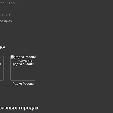
о, Карл!!!
01.2019
ездках.
к»
Радио России
разных городах