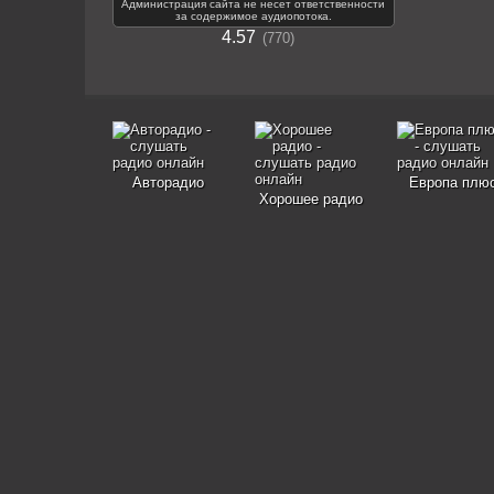
Администрация сайта не несет ответственности
за содержимое аудиопотока.
4.57
770
Авторадио
Европа плю
Хорошее радио